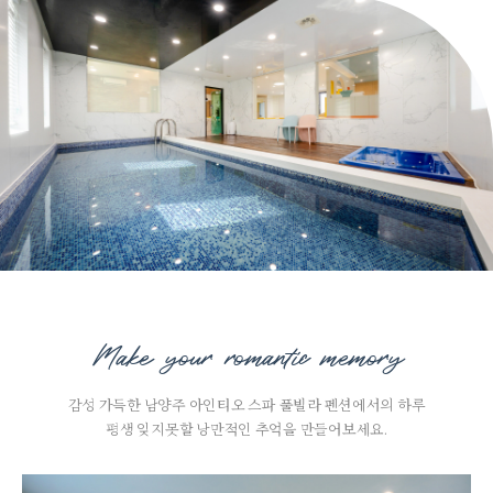
Make your romantic memory
감성 가득한 남양주 아인티오 스파 풀빌라 펜션에서의 하루
평생 잊지못할 낭만적인 추억을 만들어보세요.