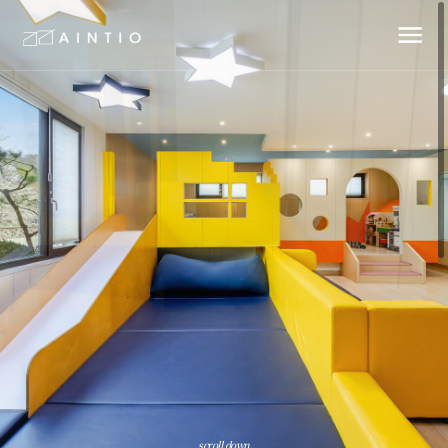
scroll down