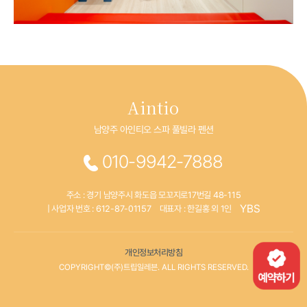
Aintio
남양주 아인티오 스파 풀빌라 펜션
010-9942-7888
주소 : 경기 남양주시 화도읍 모꼬지로17번길 48-115
YBS
| 사업자 번호 : 612-87-01157
대표자 : 한길홍 외 1인
개인정보처리방침
COPYRIGHT©(주)트립일레븐. ALL RIGHTS RESERVED.