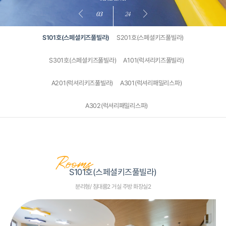
03
24
S101호(스페셜키즈풀빌라)
S201호(스페셜키즈풀빌라)
S301호(스페셜키즈풀빌라)
A101(럭셔리키즈풀빌라)
A201(럭셔리키즈풀빌라)
A301(럭셔리패밀리스파)
A302(럭셔리패밀리스파)
Rooms
S101호(스페셜키즈풀빌라)
분리형/ 침대룸2 거실 주방 화장실2