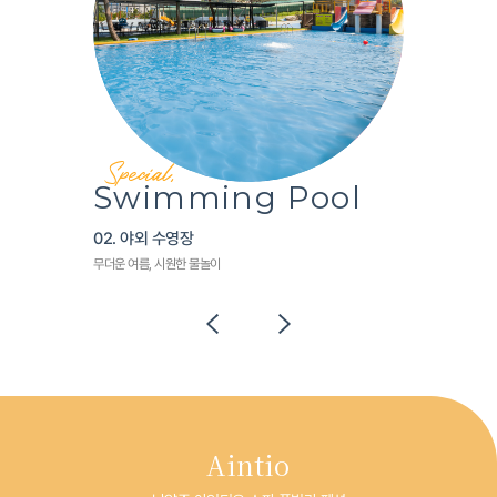
Special,
Swimming Pool
02. 야외 수영장
무더운 여름, 시원한 물놀이
Aintio