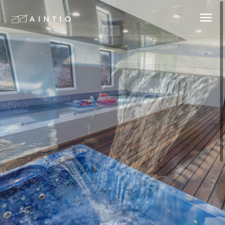
scroll down