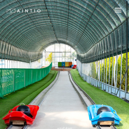
scroll down