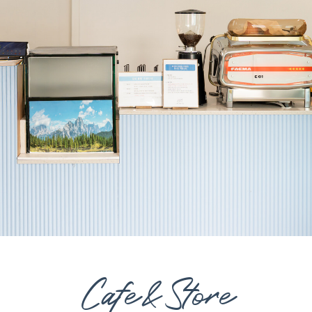
Cafe&Store