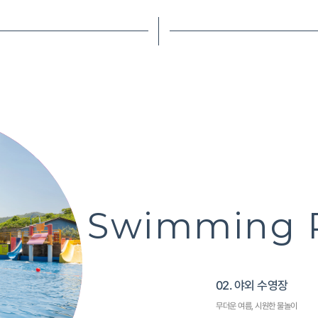
Private BB
03. 개별 바베큐
전 객실 프라이빗 바베큐 타임