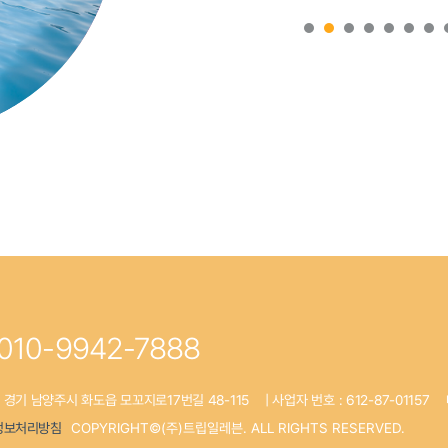
010-9942-7888
: 경기 남양주시 화도읍 모꼬지로17번길 48-115
| 사업자 번호 : 612-87-01157
정보처리방침
COPYRIGHT©(주)트립일레븐. ALL RIGHTS RESERVED.