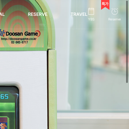
AL
RESERVE
TRAVEL
YBS
Reserve